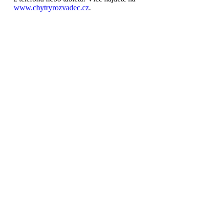
www.chytryrozvadec.cz
.