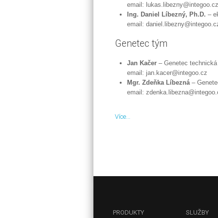
email:
Ing. Daniel Líbezný, Ph.D.
– ek
email:
Genetec tým
Jan Kačer
– Genetec technická
email:
Mgr. Zdeňka Líbezná
– Genetec
email:
Více...
PRODUKTY
SLUŽBY