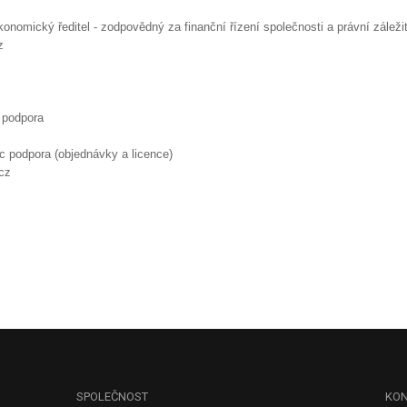
onomický ředitel - zodpovědný za finanční řízení společnosti a právní záležit
 podpora
 podpora (objednávky a licence)
SPOLEČNOST
KON