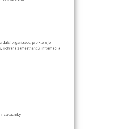
 další organizace, pro které je
u, ochrana zaměstnanců, informací a
mi zákazníky